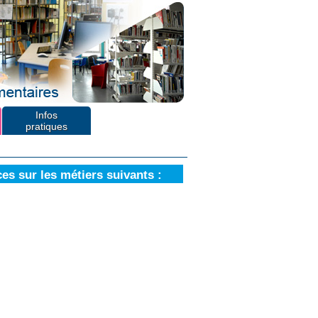
Infos
pratiques
es sur les métiers suivants :