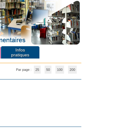
Infos
pratiques
Par page :
25
50
100
200