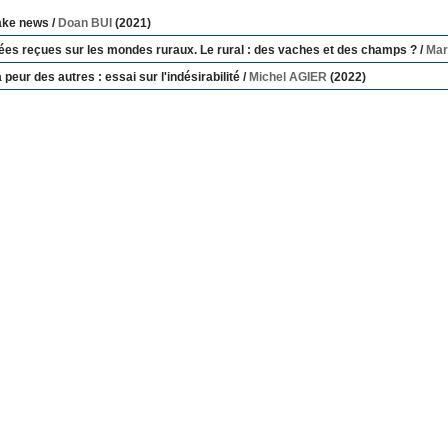
ake news
/
Doan BUI
(2021)
ées reçues sur les mondes ruraux. Le rural : des vaches et des champs ?
/
Mar
 peur des autres : essai sur l'indésirabilité
/
Michel AGIER
(2022)