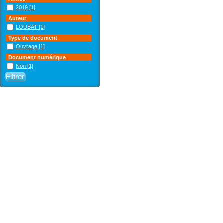
2019
[1]
Auteur
LOUBAT
[1]
Type de document
Ouvrage
[1]
Document numérique
Non
[1]