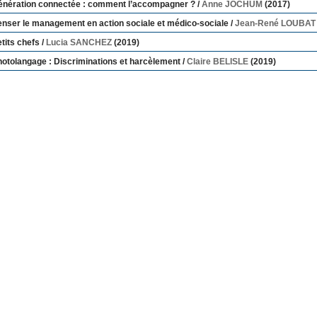
énération connectée : comment l’accompagner ?
/
Anne JOCHUM
(2017)
nser le management en action sociale et médico-sociale
/
Jean-René LOUBAT
tits chefs
/
Lucia SANCHEZ
(2019)
otolangage : Discriminations et harcèlement
/
Claire BELISLE
(2019)