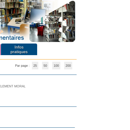
Infos
pratiques
Par page :
25
50
100
200
LEMENT MORAL