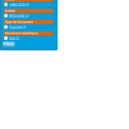
Juillet 2019
[1]
Auteur
BROUSSE
[1]
Type de document
Ouvrage
[1]
Document numérique
Non
[1]