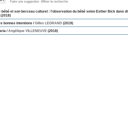
Faire une suggestion
Affiner la recherche
 bébé et son berceau culturel : l'observation du bébé selon Esther Bick dans di
(2018)
s bonnes intentions
/
Gilles LEGRAND
(2019)
aria
/
Angélique VILLENEUVE
(2018)