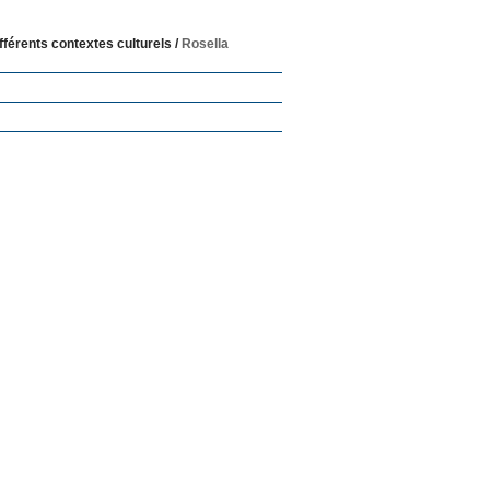
fférents contextes culturels
/
Rosella