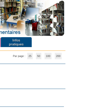
Infos
pratiques
Par page :
25
50
100
200